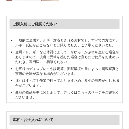
ご購入前にご確認ください
一般的に金属アレルギー対応とされる素材でも、すべての方にアレ
ルギー反応が起こらないとは限りません。ご了承くださいませ。
金属アレルギーなど体質によって、かゆみ・かぶれを生じる場合が
ありますので、皮膚に異常を感じた場合は直ちにご使用をお止めい
ただき、専門医にご相談ください。
お客様のディスプレイや設定等、閲覧環境の差によって掲載写真と
実際の色味が異なる場合がございます。
採寸はすべて手作業で行っておりますため、多少の誤差が生じる場
合がございます。
商品の検品基準に関しまして、詳しくは
こちらのページ
をご確認く
ださいませ。
素材・お手入れについて