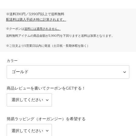
※送料390円／3,990円以上で送料無料
配送料
は購入手続き時に計算されます。
※クーポンは
送料には適用されません。
送料無料アイテムの商品金額が3,990円を下回りますと送料は加算となります。
※ご注文より5営業日以内に発送（土日祝・長期休暇を除く）
カラー
商品レビューを書いてクーポンをGETする！
簡易ラッピング（オーガンジー）を希望する