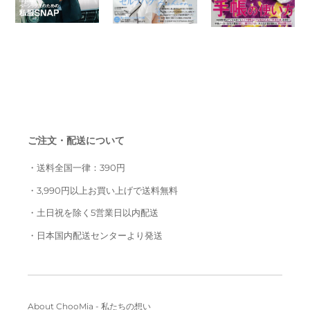
ご注文・配送について
・送料全国一律：390円
・3,990円以上お買い上げで送料無料
・土日祝を除く5営業日以内配送
・日本国内配送センターより発送
About ChooMia - 私たちの想い