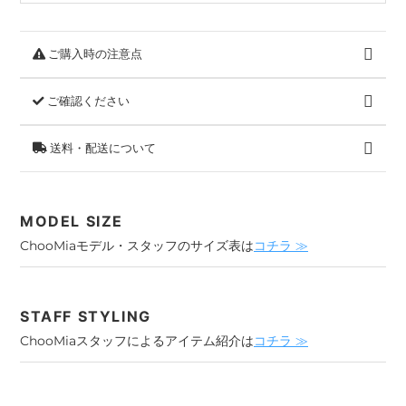
ご購入時の注意点
ご確認ください
送料・配送について
MODEL SIZE
ChooMiaモデル・スタッフのサイズ表は
コチラ ≫
STAFF STYLING
ChooMiaスタッフによるアイテム紹介は
コチラ ≫