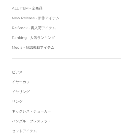
ALL ITEM - 全商品
New Release - 新作アイテム
Re Stock - 再入荷アイテム
Ranking - 人気ランキング
Media - 雑誌掲載アイテム
ピアス
イヤーカフ
イヤリング
リング
ネックレス・チョーカー
バングル・ブレスレット
セットアイテム