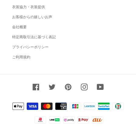
衣装協力・衣装提供
お客様からの嬉しいお声
会社概要
特定商取引法に基づく表記
プライバシーポリシー
ご利用規約
Facebook
Twitter
Pinterest
Instagram
YouTube
決
済
方
法