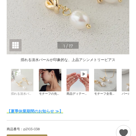
1
/
17
揺れる淡水パールが印象的な、上品アシンメトリーピアス
揺れる淡水パールが印象的な、上品アシンメトリーピアス
モチーフの先にはバロックパール
商品ディテール動画
モチーフ全長：約3cm
【夏季休業期間のお知らせ ≫】
商品番号：p2103-038