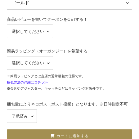
商品レビューを書いてクーポンをGETする！
簡易ラッピング（オーガンジー）を希望する
※簡易ラッピングとは当店の通常梱包の仕様です。
梱包方法の詳細はコチラ≫
※金具やアジャスター、キャッチなどはラッピング対象外です。
梱包量によりネコポス（ポスト投函）となります。※日時指定不可
カートに追加する