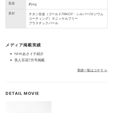
重量
約
4g
素材
チタン合金（ゴールド/18KGP・シルバー/ロジウム
コーティング）※ニッケルフリー
プラスチックパール
メディア掲載実績
NHKあさイチ紹介
美人百花7月号掲載
実績一覧はコチラ ≫
DETAIL MOVIE