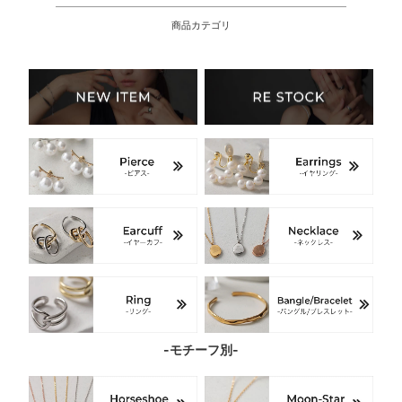
商品カテゴリ
-モチーフ別-