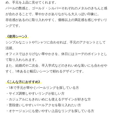
め、手元を上品に見せてくれます。
パールの艶感と、ゴールド・シルバーそれぞれのメタルのきちんと感
が合わさることで、華やかさがありながらも大人っぽい印象に。
存在感があるのに取り入れやすく、価格以上の満足感を感じやすいリ
ングです。
《使用シーン》
シンプルなニットやTシャツに合わせれば、手元のアクセントとして
活躍。
オフィスではさりげない華やかさを、休日にはコーデのポイントとし
て取り入れられます。
また、結婚式や二次会、卒入学式などのきれいめな装いにも合わせや
すく、1本あると幅広いシーンで頼れるデザインです。
《こんな方におすすめ》
・1本で手元が華やぐパールリングを探している方
・サイズ調整しやすいリングが欲しい方
・カジュアルにもきれいめにも使えるデザインが好きな方
・普段使いしやすいパールアクセを取り入れたい方
・オケージョンにも使いやすい上品なリングを探している方