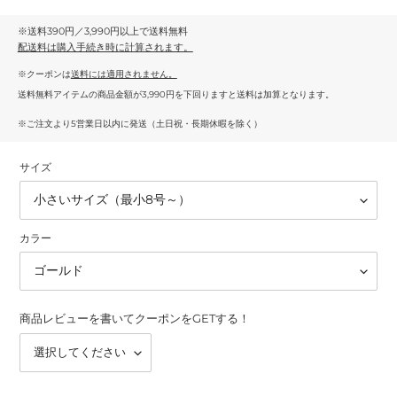
※送料390円／3,990円以上で送料無料
配送料
は購入手続き時に計算されます。
※クーポンは
送料には適用されません。
送料無料アイテムの商品金額が3,990円を下回りますと送料は加算となります。
※ご注文より5営業日以内に発送（土日祝・長期休暇を除く）
サイズ
カラー
商品レビューを書いてクーポンをGETする！