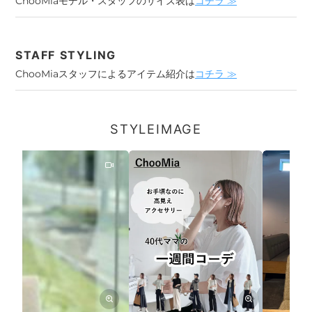
ChooMiaモデル・スタッフのサイズ表は
コチラ ≫
STAFF STYLING
ChooMiaスタッフによるアイテム紹介は
コチラ ≫
STYLEIMAGE