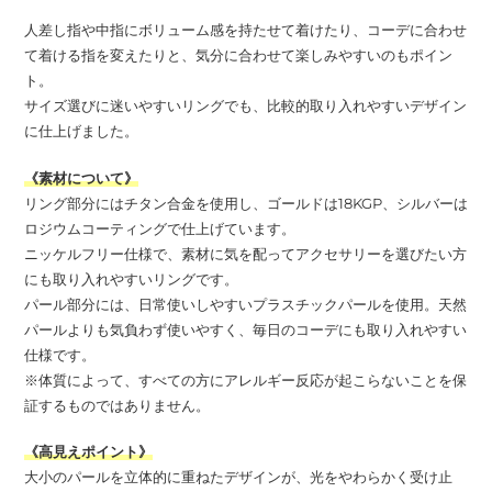
人差し指や中指にボリューム感を持たせて着けたり、コーデに合わせ
て着ける指を変えたりと、気分に合わせて楽しみやすいのもポイン
ト。
サイズ選びに迷いやすいリングでも、比較的取り入れやすいデザイン
に仕上げました。
《素材について》
リング部分にはチタン合金を使用し、ゴールドは18KGP、シルバーは
ロジウムコーティングで仕上げています。
ニッケルフリー仕様で、素材に気を配ってアクセサリーを選びたい方
にも取り入れやすいリングです。
パール部分には、日常使いしやすいプラスチックパールを使用。天然
パールよりも気負わず使いやすく、毎日のコーデにも取り入れやすい
仕様です。
※体質によって、すべての方にアレルギー反応が起こらないことを保
証するものではありません。
《高見えポイント》
大小のパールを立体的に重ねたデザインが、光をやわらかく受け止