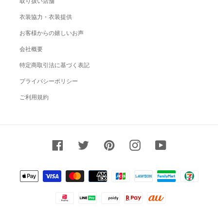
取り扱い店舗
衣装協力・衣装提供
お客様からの嬉しいお声
会社概要
特定商取引法に基づく表記
プライバシーポリシー
ご利用規約
Facebook
Twitter
Pinterest
Instagram
YouTube
決
済
方
法