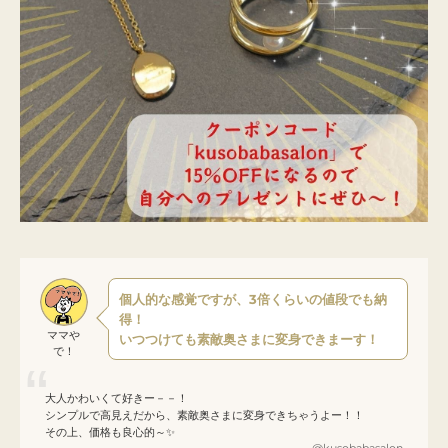
個人的な感覚ですが、3倍くらいの値段でも納
得！
ママや
いつつけても素敵奥さまに変身できまーす！
で！
大人かわいくて好きー－－！
シンプルで高見えだから、素敵奥さまに変身できちゃうよー！！
その上、価格も良心的～✨