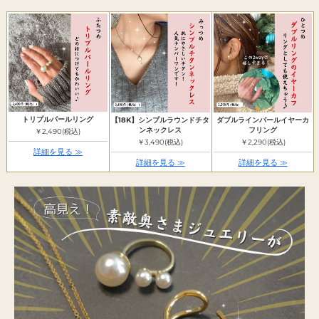
トリプルパールリング
【18K】シンプルラウンドチタ
ダブルラインパールイヤーカ
ンネックレス
フリング
￥2,490(税込)
￥3,490(税込)
￥2,290(税込)
詳細を見る ≫
詳細を見る ≫
詳細を見る ≫