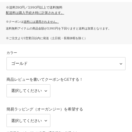
※送料390円／3,990円以上で送料無料
配送料
は購入手続き時に計算されます。
※クーポンは
送料には適用されません。
送料無料アイテムの商品金額が3,990円を下回りますと送料は加算となります。
※ご注文より5営業日以内に発送（土日祝・長期休暇を除く）
カラー
商品レビューを書いてクーポンをGETする！
簡易ラッピング（オーガンジー）を希望する