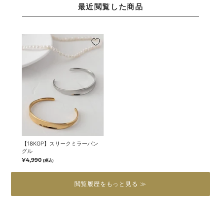
最近閲覧した商品
【18KGP】スリークミラーバン
グル
¥4,990
(税込)
閲覧履歴をもっと見る ≫