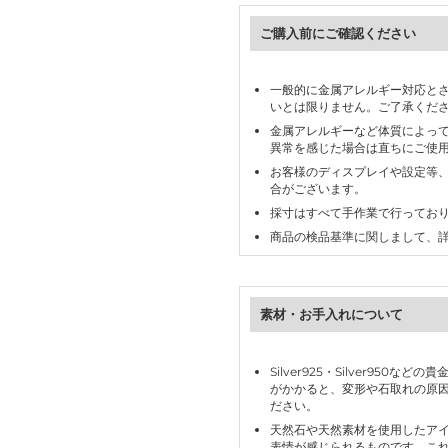
ご購入前にご確認ください
一般的に金属アレルギー対応と
いとは限りません。ご了承くだ
金属アレルギーなど体質によっ
異常を感じた場合は直ちにご使
お客様のディスプレイや設定等
合がございます。
採寸はすべて手作業で行ってお
商品の検品基準に関しまして、
素材・お手入れについて
Silver925・Silver95
がかかると、変形や石取れの原
ださい。
天然石や天然素材を使用したア
表情が感じられるものです。こ