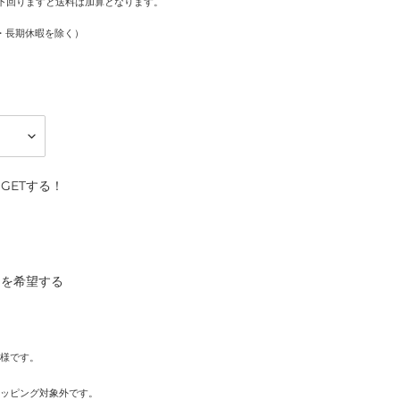
を下回りますと送料は加算となります。
・長期休暇を除く）
GETする！
）を希望する
様です。
ッピング対象外です。