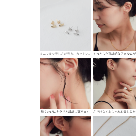
ミニマルな美しさが光る、カットレクタングルプチピアス
動くたびにキラリと繊細に輝きます