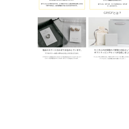
GP/GFとは？