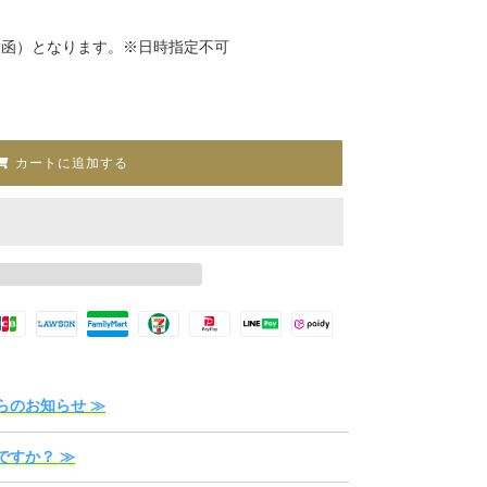
投函）となります。※日時指定不可
カートに追加する
らのお知らせ ≫
ですか？ ≫