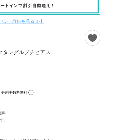
ベント詳細を見る ≫】
トレクタングルプチピアス
。分割手数料無料
無料
す。
ォルムが洗練された印象を与えます