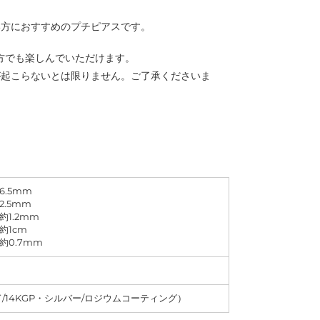
い方におすすめのプチピアスです。
の方でも楽しんでいただけます。
が起こらないとは限りません。ご了承くださいま
.5mm
.5mm
1.2mm
約1cm
約0.7mm
ド/14KGP・シルバー/ロジウムコーティング）