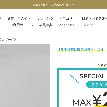
- ChooMiaからの大切なお知らせ -
t
新作・再入荷
ランキング
カテゴリ
目的・お悩み別
ご利用ガイド
会員特典
Magazine
レビュー
タングルプチピアス
【夏季休業期間のお知らせ ≫】
＼まと