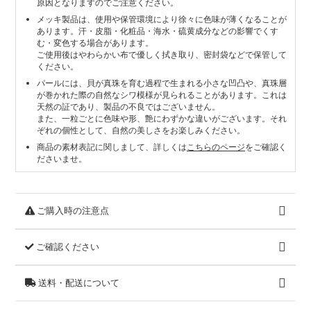
原因となりますのでご注意ください。
メッキ製品は、使用や保管環境により徐々に色味が薄くなることが
あります。汗・皮脂・化粧品・海水・硫黄成分などの影響でくす
む・変色する場合があります。
ご使用後はやわらかい布で優しく拭き取り、密封袋などで保管して
ください。
パールには、貝が真珠を育む過程で生まれる小さな凹凸や、真珠層
が巻かれた際の自然なシワ模様が見られることがあります。これは
天然の証であり、製品の不良ではございません。
また、一粒ごとに色味や形、艶にわずかな違いがございます。それ
ぞれの個性として、自然の美しさをお楽しみください。
商品の素材表記に関しまして、詳しくは
こちらのページ
をご確認く
ださいませ。
ご購入時の注意点
ご確認ください
送料・配送について