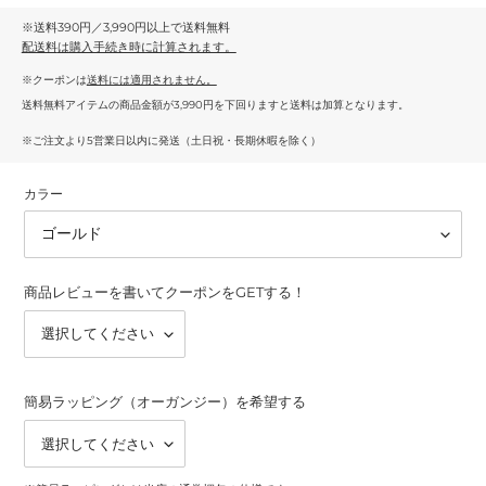
※送料390円／3,990円以上で送料無料
配送料
は購入手続き時に計算されます。
※クーポンは
送料には適用されません。
送料無料アイテムの商品金額が3,990円を下回りますと送料は加算となります。
※ご注文より5営業日以内に発送（土日祝・長期休暇を除く）
カラー
商品レビューを書いてクーポンをGETする！
簡易ラッピング（オーガンジー）を希望する