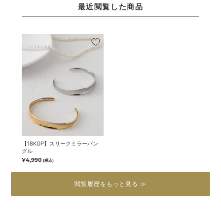
最近閲覧した商品
【18KGP】スリークミラーバン
グル
¥4,990
(税込)
閲覧履歴をもっと見る ≫