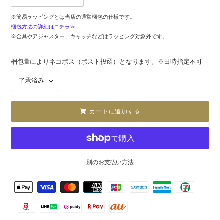
※簡易ラッピングとは当店の通常梱包の仕様です。
梱包方法の詳細はコチラ≫
※金具やアジャスター、キャッチなどはラッピング対象外です。
梱包量によりネコポス（ポスト投函）となります。※日時指定不可
カートに追加する
別のお支払い方法
カ
決
ー
済
ト
方
に
法