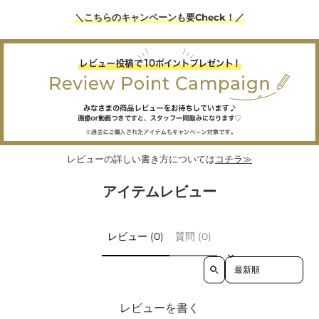
＼こちらのキャンペーンも要Check！／
レビューの詳しい書き方については
コチラ≫
アイテムレビュー
レビュー (0)
質問 (0)
Sort reviews by
レビューを書く