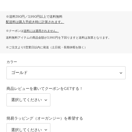
※送料390円／3,990円以上で送料無料
配送料
は購入手続き時に計算されます。
※クーポンは
送料には適用されません。
送料無料アイテムの商品金額が3,990円を下回りますと送料は加算となります。
※ご注文より5営業日以内に発送（土日祝・長期休暇を除く）
カラー
商品レビューを書いてクーポンをGETする！
簡易ラッピング（オーガンジー）を希望する