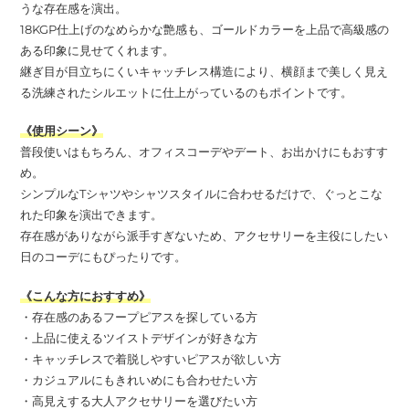
うな存在感を演出。
18KGP仕上げのなめらかな艶感も、ゴールドカラーを上品で高級感の
ある印象に見せてくれます。
継ぎ目が目立ちにくいキャッチレス構造により、横顔まで美しく見え
る洗練されたシルエットに仕上がっているのもポイントです。
《使用シーン》
普段使いはもちろん、オフィスコーデやデート、お出かけにもおすす
め。
シンプルなTシャツやシャツスタイルに合わせるだけで、ぐっとこな
れた印象を演出できます。
存在感がありながら派手すぎないため、アクセサリーを主役にしたい
日のコーデにもぴったりです。
《こんな方におすすめ》
・存在感のあるフープピアスを探している方
・上品に使えるツイストデザインが好きな方
・キャッチレスで着脱しやすいピアスが欲しい方
・カジュアルにもきれいめにも合わせたい方
・高見えする大人アクセサリーを選びたい方