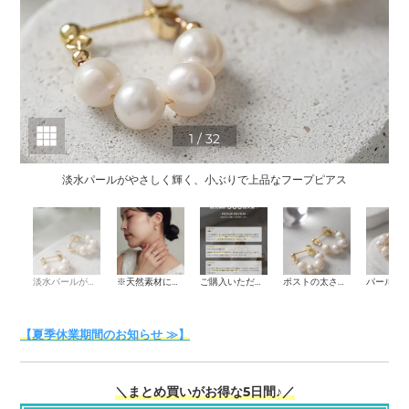
1
/
32
淡水パールがやさしく輝く、小ぶりで上品なフープピアス
淡水パールがやさしく輝く、小ぶりで上品なフープピアス
※天然素材につき、サイズ・重量・デザインは個体差があります。
ご購入いただいたお客様からのレビュー
ポストの太さ：0.7mm ポストの長さ：約1cm
【夏季休業期間のお知らせ ≫】
＼まとめ買いがお得な5日間♪／