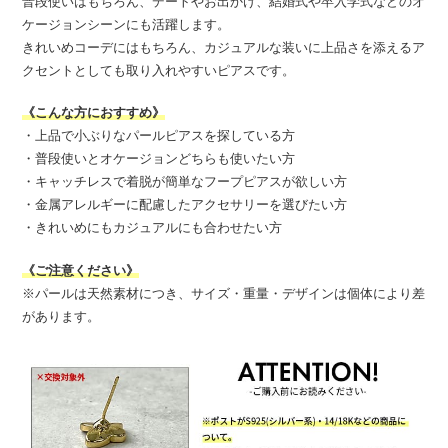
普段使いはもちろん、デートやお出かけ、結婚式や卒入学式などのオ
ケージョンシーンにも活躍します。
きれいめコーデにはもちろん、カジュアルな装いに上品さを添えるア
クセントとしても取り入れやすいピアスです。
《こんな方におすすめ》
・上品で小ぶりなパールピアスを探している方
・普段使いとオケージョンどちらも使いたい方
・キャッチレスで着脱が簡単なフープピアスが欲しい方
・金属アレルギーに配慮したアクセサリーを選びたい方
・きれいめにもカジュアルにも合わせたい方
《ご注意ください》
※パールは天然素材につき、サイズ・重量・デザインは個体により差
があります。