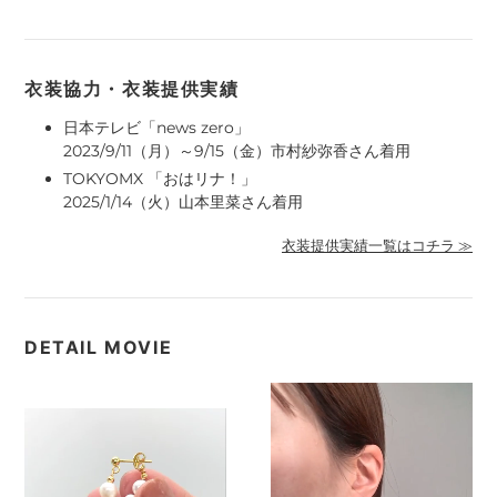
衣装協力・衣装提供実績
日本テレビ「news zero」
2023/9/11（月）～9/15（金）市村紗弥香さん着用
TOKYOMX 「おはリナ！」
2025/1/14（火）山本里菜さん着用
衣装提供実績一覧はコチラ ≫
DETAIL MOVIE