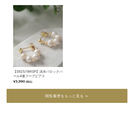
【S925/18KGP】淡水バロックパ
ール4連フープピアス
¥3,990
(税込)
閲覧履歴をもっと見る ≫