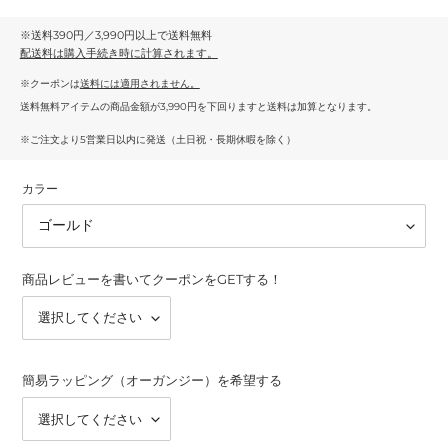
※送料390円／3,990円以上で送料無料
配送料
は購入手続き時に計算されます。
※クーポンは
送料には適用されません。
送料無料アイテムの商品金額が3,990円を下回りますと送料は加算となります。
※ご注文より5営業日以内に発送（土日祝・長期休暇を除く）
カラー
商品レビューを書いてクーポンをGETする！
簡易ラッピング（オーガンジー）を希望する