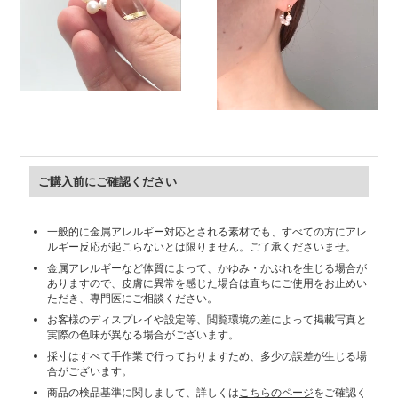
ご購入前にご確認ください
一般的に金属アレルギー対応とされる素材でも、すべての方にアレ
ルギー反応が起こらないとは限りません。ご了承くださいませ。
金属アレルギーなど体質によって、かゆみ・かぶれを生じる場合が
ありますので、皮膚に異常を感じた場合は直ちにご使用をお止めい
ただき、専門医にご相談ください。
お客様のディスプレイや設定等、閲覧環境の差によって掲載写真と
実際の色味が異なる場合がございます。
採寸はすべて手作業で行っておりますため、多少の誤差が生じる場
合がございます。
商品の検品基準に関しまして、詳しくは
こちらのページ
をご確認く