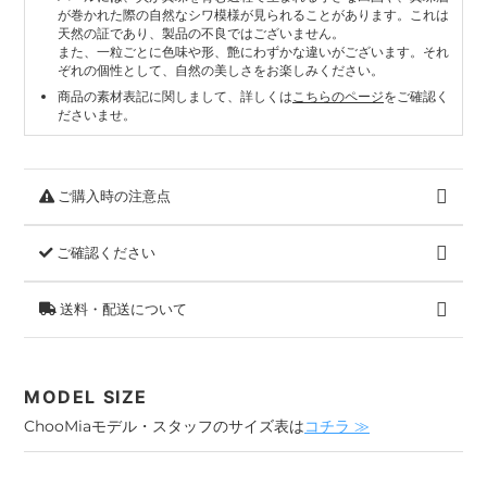
が巻かれた際の自然なシワ模様が見られることがあります。これは
天然の証であり、製品の不良ではございません。
また、一粒ごとに色味や形、艶にわずかな違いがございます。それ
ぞれの個性として、自然の美しさをお楽しみください。
商品の素材表記に関しまして、詳しくは
こちらのページ
をご確認く
ださいませ。
ご購入時の注意点
ご確認ください
送料・配送について
MODEL SIZE
ChooMiaモデル・スタッフのサイズ表は
コチラ ≫