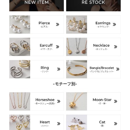
-モチーフ別-