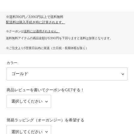
※送料390円／3,990円以上で送料無料
配送料
は購入手続き時に計算されます。
※クーポンは
送料には適用されません。
送料無料アイテムの商品金額が3,990円を下回りますと送料は加算となります。
※ご注文より5営業日以内に発送（土日祝・長期休暇を除く）
カラー
商品レビューを書いてクーポンをGETする！
簡易ラッピング（オーガンジー）を希望する