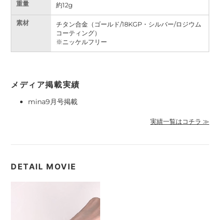
重量
約
12g
素材
チタン合金（ゴールド/18KGP・シルバー/ロジウム
コーティング）
※ニッケルフリー
メディア掲載実績
mina9月号掲載
実績一覧はコチラ ≫
DETAIL MOVIE