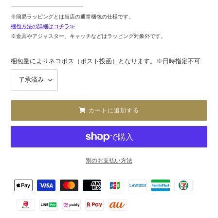
※簡易ラッピングとは当店の通常梱包の仕様です。
梱包方法の詳細はコチラ≫
※金具やアジャスター、キャッチなどはラッピング対象外です。
梱包量によりネコポス（ポスト投函）となります。※日時指定不可
カートに追加する
別のお支払い方法
カ
決
ー
済
ト
方
に
法