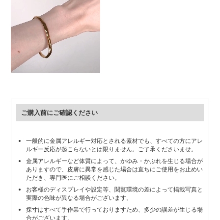
ご購入前にご確認ください
一般的に金属アレルギー対応とされる素材でも、すべての方にアレ
ルギー反応が起こらないとは限りません。ご了承くださいませ。
金属アレルギーなど体質によって、かゆみ・かぶれを生じる場合が
ありますので、皮膚に異常を感じた場合は直ちにご使用をお止めい
ただき、専門医にご相談ください。
お客様のディスプレイや設定等、閲覧環境の差によって掲載写真と
実際の色味が異なる場合がございます。
採寸はすべて手作業で行っておりますため、多少の誤差が生じる場
合がございます。