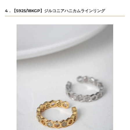
4．【S925/18KGP】ジルコニアハニカムラインリング