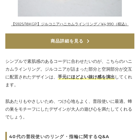
【S925/18KGP】ジルコニアハニカムラインリング／¥4,990（税込）
商品詳細を見る
シンプルで素肌感のあるコーデに合わせたいのが、こちらのハニ
カムラインリング。ジルコニアが詰まった部分と空洞部分が交互
に配置されたデザインは、
手元にほどよい抜け感を演出
してくれ
ます。
肌あたりもやさしいため、つけ心地もよく、普段使いに最適。蜂
の巣をモチーフにしたデザインが大人の遊び心を満たしてくれる
でしょう。
40代の普段使いのリング・指輪に関するQ&A