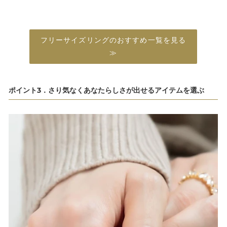
リ
ト
ン
リ
グ
ン
グ
フリーサイズリングのおすすめ一覧を見る
≫
ポイント3．さり気なくあなたらしさが出せるアイテムを選ぶ