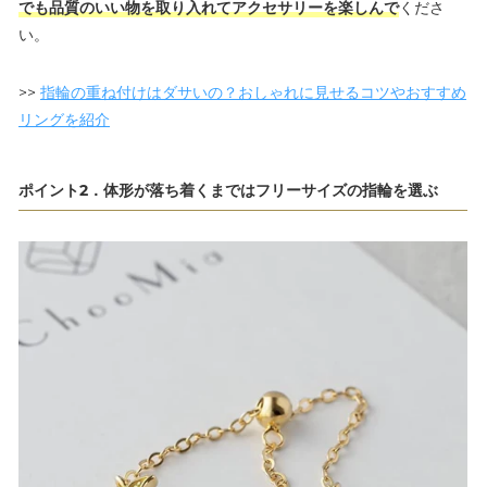
でも品質のいい物を取り入れてアクセサリーを楽しんで
くださ
い。
>>
指輪の重ね付けはダサいの？おしゃれに見せるコツやおすすめ
リングを紹介
ポイント2．体形が落ち着くまではフリーサイズの指輪を選ぶ