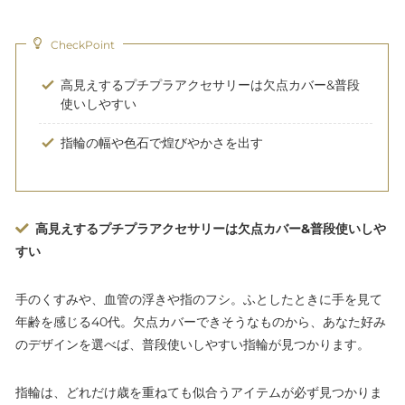
CheckPoint
高見えするプチプラアクセサリーは欠点カバー&普段
使いしやすい
指輪の幅や色石で煌びやかさを出す
高見えするプチプラアクセサリーは欠点カバー&普段使いしや
すい
手のくすみや、血管の浮きや指のフシ。ふとしたときに手を見て
年齢を感じる40代。欠点カバーできそうなものから、あなた好み
のデザインを選べば、普段使いしやすい指輪が見つかります。
指輪は、どれだけ歳を重ねても似合うアイテムが必ず見つかりま