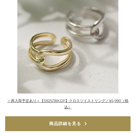
＜再入荷予定あり＞【S925/18KGP】クロスツイストリング／¥5,990（税
込）
商品詳細を見る