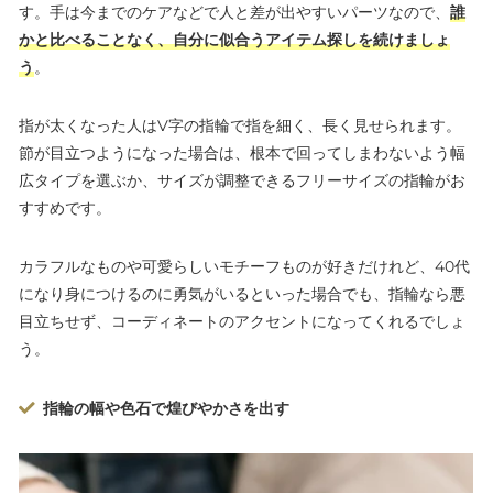
す。手は今までのケアなどで人と差が出やすいパーツなので、
誰
かと比べることなく、自分に似合うアイテム探しを続けましょ
う
。
指が太くなった人はV字の指輪で指を細く、長く見せられます。
節が目立つようになった場合は、根本で回ってしまわないよう幅
広タイプを選ぶか、サイズが調整できるフリーサイズの指輪がお
すすめです。
カラフルなものや可愛らしいモチーフものが好きだけれど、40代
になり身につけるのに勇気がいるといった場合でも、指輪なら悪
目立ちせず、コーディネートのアクセントになってくれるでしょ
う。
指輪の幅や色石で煌びやかさを出す