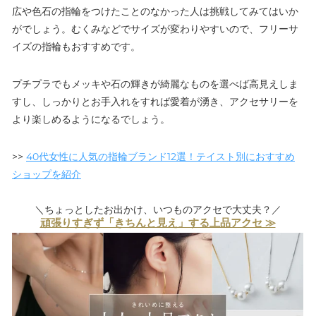
広や色石の指輪をつけたことのなかった人は挑戦してみてはいか
がでしょう。むくみなどでサイズが変わりやすいので、フリーサ
イズの指輪もおすすめです。
プチプラでもメッキや石の輝きが綺麗なものを選べば高見えしま
すし、しっかりとお手入れをすれば愛着が湧き、アクセサリーを
より楽しめるようになるでしょう。
>>
40代女性に人気の指輪ブランド12選！テイスト別におすすめ
ショップを紹介
＼ちょっとしたお出かけ、いつものアクセで大丈夫？／
頑張りすぎず「きちんと見え」する上品アクセ ≫