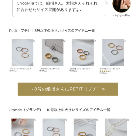
ChooMiaでは、細指さん、太指さんそれぞれ
に合わせたサイズ展開がありますよ♪
バイヤーRie
～8号の細指さんにPETIT（プチ）≫