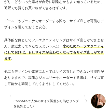
がり、どういった素材が自分に馴染むかもよく知っているため、
通販でも賢くお買い物ができるはずです。
ゴールドやプラチナでオーダーする際も、サイズ直しが可能なデ
ザインを選んでおくと安心。
具体的な例としてフルエタニティリングはサイズ直しができませ
ん。最近太ってきたなぁという人は、
念のためハーフエタニティ
にしておけば、もしサイズが合わなくなってもサイズ直しができ
ます
。
他にもデザインや素材によってはサイズ直しができない可能性が
ありますので、高価なジュエリーをオーダーする際は、サイズ直
し可能かを確認しておくようにしてください。
ChooMiaで人気のサイズ調整が可能なリング
を集めました♪