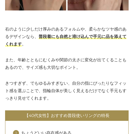
右のように少しだけ厚みのあるフォルムや、柔らかなツヤ感のあ
るデザインなら、
普段着にも自然と溶け込んで手元に品を添えて
くれます
。
また、年齢とともにむくみや関節の太さに変化が出てくることも
あるので、サイズ感も大切なポイント。
きつすぎず、でもゆるみすぎない、自分の指にぴったりなフィッ
ト感を選ぶことで、指輪自体が美しく見えるだけでなく手元もす
っきり見せてくれます。
【40代女性】おすすめ普段使いリングの特長
ちょうどいい存在感がある