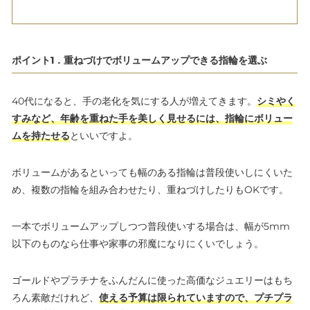
ポイント1．重ねづけでボリュームアップできる指輪を選ぶ
40代になると、手の老化を気にする人が増えてきます。
シミやく
すみなど、年齢を重ねた手を美しく見せるには、指輪にボリュー
ムを持たせる
といいですよ。
ボリュームがあるといっても幅のある指輪は普段使いしにくいた
め、複数の指輪を組み合わせたり、重ねづけしたりもOKです。
一本でボリュームアップしつつ普段使いする場合は、幅が5mm
以下のものなら仕事や家事の邪魔になりにくいでしょう。
ゴールドやプラチナをふんだんに使った高価なジュエリーはもち
ろん素敵だけれど、
使える予算は限られていますので、プチプラ