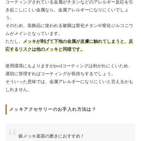
コーティングされている金属がチタンなどのアレルギー反応を引
き起こしにくい金属なら、金属アレルギーになりにくいでしょ
う。
そのため、装飾品に使われる被膜は窒化チタンや窒化ジルコニウ
ムがメインとなっています。
ただし、
メッキが剥げて下地の金属が皮膚に触れてしまうと、反
応するリスクは他のメッキと同様です。
使用環境にもよりますがpvdコーティングは剥がれにくいため、
適切に管理すればコーティングが長持ちするでしょう。
そういった意味では、金属アレルギーになりにくいと言えるかも
しれません。
メッキアクセサリーのお手入れ方法は？
銀メッキ楽器の磨きにおすすめ！