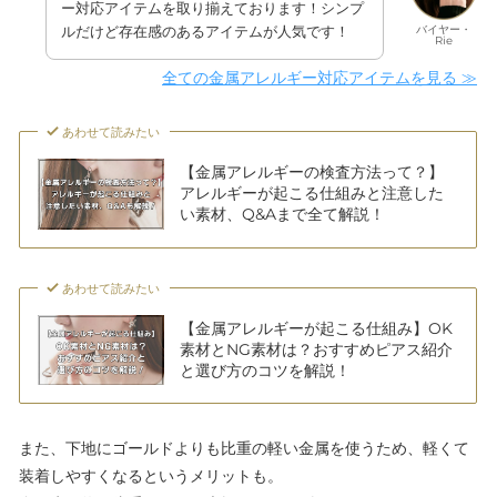
ー対応アイテムを取り揃えております！シンプ
バイヤー・
ルだけど存在感のあるアイテムが人気です！
Rie
全ての金属アレルギー対応アイテムを見る ≫
あわせて読みたい
【金属アレルギーの検査方法って？】
アレルギーが起こる仕組みと注意した
い素材、Q&Aまで全て解説！
あわせて読みたい
【金属アレルギーが起こる仕組み】OK
素材とNG素材は？おすすめピアス紹介
と選び方のコツを解説！
また、下地にゴールドよりも比重の軽い金属を使うため、軽くて
装着しやすくなるというメリットも。