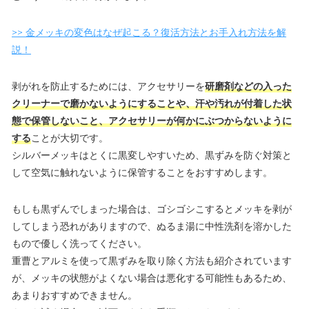
>> 金メッキの変色はなぜ起こる？復活方法とお手入れ方法を解
説！
剥がれを防止するためには、アクセサリーを
研磨剤などの入った
クリーナーで磨かないようにすることや、汗や汚れが付着した状
態で保管しないこと、アクセサリーが何かにぶつからないように
する
ことが大切です。
シルバーメッキはとくに黒変しやすいため、黒ずみを防ぐ対策と
して空気に触れないように保管することをおすすめします。
もしも黒ずんでしまった場合は、ゴシゴシこするとメッキを剥が
してしまう恐れがありますので、ぬるま湯に中性洗剤を溶かした
もので優しく洗ってください。
重曹とアルミを使って黒ずみを取り除く方法も紹介されています
が、メッキの状態がよくない場合は悪化する可能性もあるため、
あまりおすすめできません。