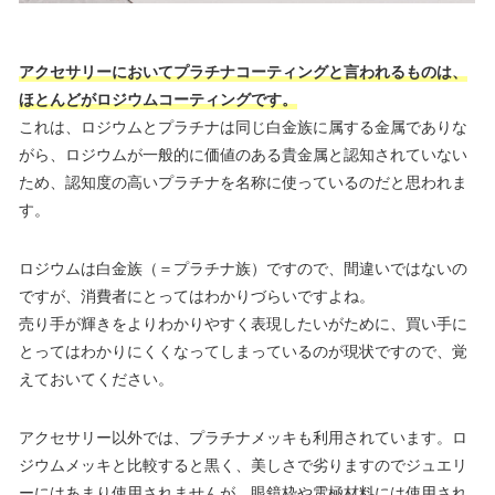
アクセサリーにおいてプラチナコーティングと言われるものは、
ほとんどがロジウムコーティングです。
これは、ロジウムとプラチナは同じ白金族に属する金属でありな
がら、ロジウムが一般的に価値のある貴金属と認知されていない
ため、認知度の高いプラチナを名称に使っているのだと思われま
す。
ロジウムは白金族（＝プラチナ族）ですので、間違いではないの
ですが、消費者にとってはわかりづらいですよね。
売り手が輝きをよりわかりやすく表現したいがために、買い手に
とってはわかりにくくなってしまっているのが現状ですので、覚
えておいてください。
アクセサリー以外では、プラチナメッキも利用されています。ロ
ジウムメッキと比較すると黒く、美しさで劣りますのでジュエリ
ーにはあまり使用されませんが、眼鏡枠や電極材料には使用され