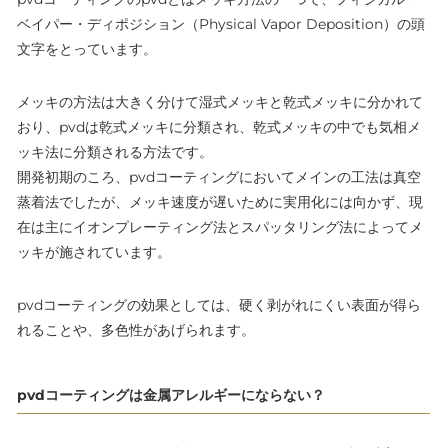
ベイパー・ディポジション（Physical Vapor Deposition）の頭
文字をとっています。
メッキの方法は大きく分けて湿式メッキと乾式メッキに分かれて
おり、pvdは乾式メッキに分類され、乾式メッキの中でも気相メ
ッキ法に分類される方法です。
開発初期のころ、pvdコーティングにおいてメインの工法は真空
蒸着法でしたが、メッキ速度が遅いために実用化には向かず、現
在は主にイオンプレーティング法とスパッタリング法によってメ
ッキが施されています。
pvdコーティングの効果としては、硬く剥がれにくい表面が得ら
れることや、多色性があげられます。
pvdコーティングは金属アレルギーにならない？