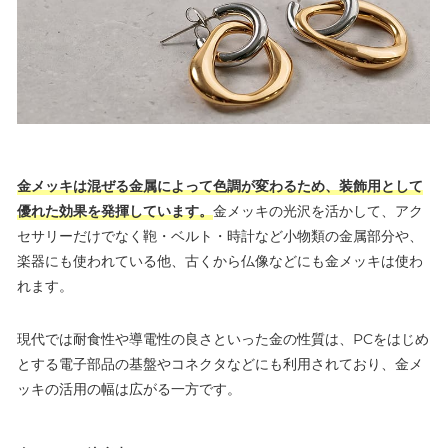
金メッキは混ぜる金属によって色調が変わるため、装飾用として
優れた効果を発揮しています。
金メッキの光沢を活かして、アク
セサリーだけでなく鞄・ベルト・時計など小物類の金属部分や、
楽器にも使われている他、古くから仏像などにも金メッキは使わ
れます。
現代では耐食性や導電性の良さといった金の性質は、PCをはじめ
とする電子部品の基盤やコネクタなどにも利用されており、金メ
ッキの活用の幅は広がる一方です。