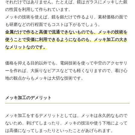
それだけではありません。たとえば、鏡はガラスにメッキした銀
の性質を利用して作られています。
メッキの技術を使えば、鏡を銀だけで作るより、素材価格の面で
も研磨などの行程面でもコストは下がるでしょう。
金属だけで作ると高価で流通できないものでも、メッキの技術を
使うことで安価に利用できるようになるのも、メッキ加工の大き
なメリットなのです。
価格を抑える目的以外でも、電鋳技術を使って中空のアクセサリ
ーを作れば、大振りなピアスなどでも軽くなりますので、着け心
地の観点からもメッキは大切な技術です。
メッキ加工のデメリット
メッキ加工をするデメリットとしては、メッキは永久的なもので
ないため、剥げてしまったり、メッキの技法や使う下地によって
は高価になってしまったりといったことがあげられます。