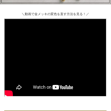
＼動画で金メッキの変色を直す方法を見る！／