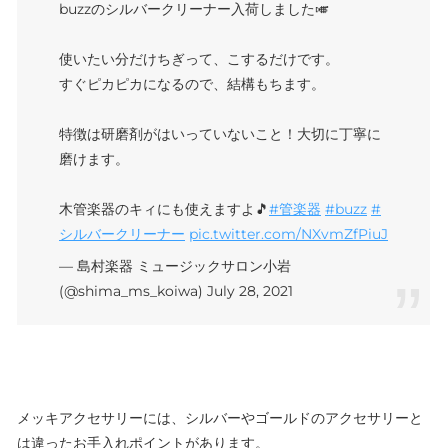
buzzのシルバークリーナー入荷しました🎺
使いたい分だけちぎって、こするだけです。
すぐピカピカになるので、結構もちます。
特徴は研磨剤がはいっていないこと！大切に丁寧に
磨けます。
木管楽器のキィにも使えますよ🎵
#管楽器
#buzz
#
シルバークリーナー
pic.twitter.com/NXvmZfPiuJ
— 島村楽器 ミュージックサロン小岩
(@shima_ms_koiwa)
July 28, 2021
メッキアクセサリーには、シルバーやゴールドのアクセサリーと
は違ったお手入れポイントがあります。