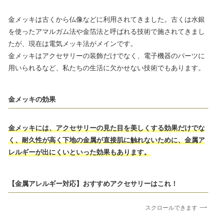
金メッキは古くから仏像などに利用されてきました。古くは水銀
を使ったアマルガム法や金箔法と呼ばれる技術で施されてきまし
たが、現在は電気メッキ法がメインです。
金メッキはアクセサリーの装飾だけでなく、電子機器のパーツに
用いられるなど、私たちの生活に欠かせない技術でもあります。
金メッキの効果
金メッキには、アクセサリーの見た目を美しくする効果だけでな
く、耐久性が高く下地の金属が直接肌に触れないために、金属ア
レルギーが出にくいといった効果もあります。
【金属アレルギー対応】おすすめアクセサリーはこれ！
スクロールできます